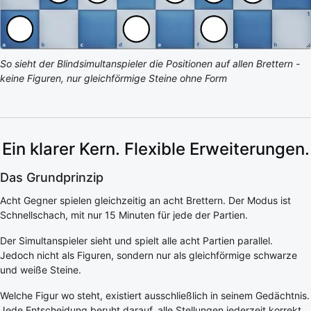
So sieht der Blindsimultanspieler die Positionen auf allen Brettern -
keine Figuren, nur gleichförmige Steine ohne Form
Ein klarer Kern. Flexible Erweiterungen.
Das Grundprinzip
Acht Gegner spielen gleichzeitig an acht Brettern. Der Modus ist
Schnellschach, mit nur 15 Minuten für jede der Partien.
Der Simultanspieler sieht und spielt alle acht Partien parallel.
Jedoch nicht als Figuren, sondern nur als gleichförmige schwarze
und weiße Steine.
Welche Figur wo steht, existiert ausschließlich in seinem Gedächtnis.
Jede Entscheidung beruht darauf, alle Stellungen jederzeit korrekt