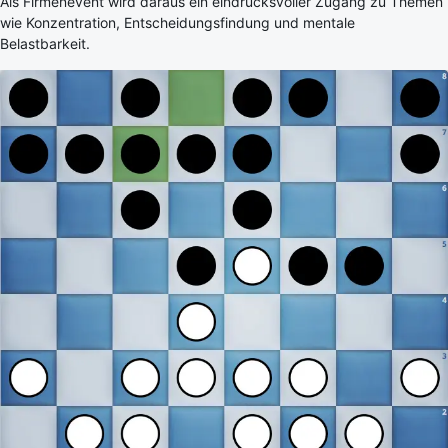
Als Firmenevent wird daraus ein eindrucksvoller Zugang zu Themen
wie Konzentration, Entscheidungsfindung und mentale
Belastbarkeit.